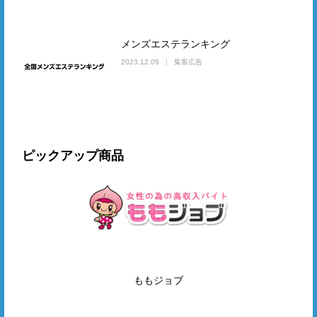
メンズエステランキング
2023.12.05
集客広告
ピックアップ商品
ももジョブ