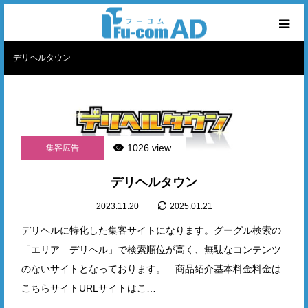
デリヘルタウン
ホーム
フーコムについて
商品ランキング
1026 view
集客広告
商品カテゴリー
デリヘルタウン
2023.11.20
2025.01.21
お問合せ
デリヘルに特化した集客サイトになります。グーグル検索の
「エリア デリヘル」で検索順位が高く、無駄なコンテンツ
のないサイトとなっております。 商品紹介基本料金料金は
こちらサイトURLサイトはこ…