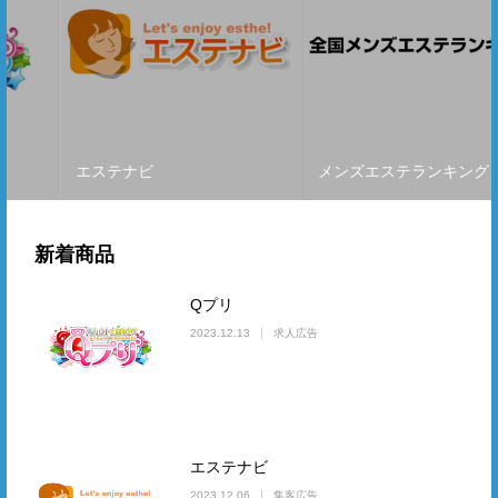
エステナビ
メンズエステランキング
新着商品
Qプリ
2023.12.13
求人広告
エステナビ
2023.12.06
集客広告